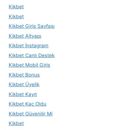
Kikbet
Kikbet
Kikbet Giriş Sayfası
Kikbet Altyapı
Kikbet İnstagram
Kikbet Canlı Destek
Kikbet Mobil Giriş
Kikbet Bonus
Kikbet Üyelik
Kikbet Kayıt
Kikbet Kaç Oldu
Kikbet Güvenilir Mi
Kikbet