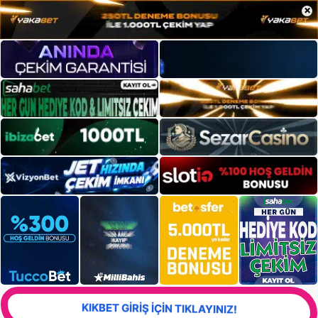
×
KIKBET GİRİŞ İÇİN TIKLAYINIZ!