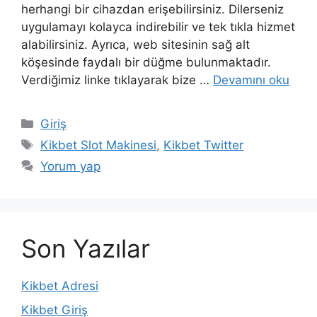
herhangi bir cihazdan erişebilirsiniz. Dilerseniz
uygulamayı kolayca indirebilir ve tek tıkla hizmet
alabilirsiniz. Ayrıca, web sitesinin sağ alt
köşesinde faydalı bir düğme bulunmaktadır.
Verdiğimiz linke tıklayarak bize …
Devamını oku
Kategoriler
Giriş
Etiketler
Kikbet Slot Makinesi
,
Kikbet Twitter
Yorum yap
Son Yazılar
Kikbet Adresi
Kikbet Giriş