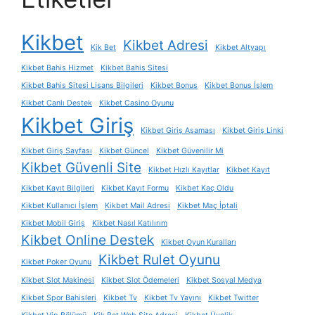
Kikbet
Kikbet Adresi
Kik Bet
Kikbet Altyapı
Kikbet Bahis Hizmet
Kikbet Bahis Sitesi
Kikbet Bahis Sitesi Lisans Bilgileri
Kikbet Bonus
Kikbet Bonus İşlem
Kikbet Canlı Destek
Kikbet Casino Oyunu
Kikbet Giriş
Kikbet Giriş Aşaması
Kikbet Giriş Linki
Kikbet Giriş Sayfası
Kikbet Güncel
Kikbet Güvenilir Mi
Kikbet Güvenli Site
Kikbet Hızlı Kayıtlar
Kikbet Kayıt
Kikbet Kayıt Bilgileri
Kikbet Kayıt Formu
Kikbet Kaç Oldu
Kikbet Kullanıcı İşlem
Kikbet Mail Adresi
Kikbet Maç İptali
Kikbet Mobil Giriş
Kikbet Nasıl Katılırım
Kikbet Online Destek
Kikbet Oyun Kuralları
Kikbet Rulet Oyunu
Kikbet Poker Oyunu
Kikbet Slot Makinesi
Kikbet Slot Ödemeleri
Kikbet Sosyal Medya
Kikbet Spor Bahisleri
Kikbet Tv
Kikbet Tv Yayını
Kikbet Twitter