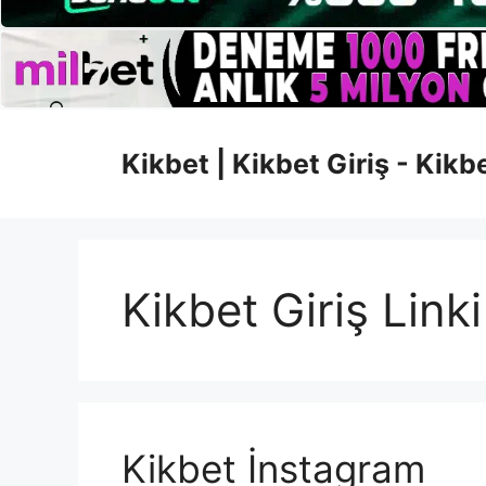
İçeriğe
atla
Kikbet | Kikbet Giriş - Kik
Kikbet Giriş Linki
Kikbet İnstagram