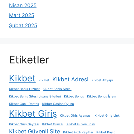
Nisan 2025
Mart 2025
Şubat 2025
Etiketler
Kikbet
Kikbet Adresi
Kik Bet
Kikbet Altyapı
Kikbet Bahis Hizmet
Kikbet Bahis Sitesi
Kikbet Bahis Sitesi Lisans Bilgileri
Kikbet Bonus
Kikbet Bonus İşlem
Kikbet Canlı Destek
Kikbet Casino Oyunu
Kikbet Giriş
Kikbet Giriş Aşaması
Kikbet Giriş Linki
Kikbet Giriş Sayfası
Kikbet Güncel
Kikbet Güvenilir Mi
Kikbet Güvenli Site
Kikbet Hızlı Kayıtlar
Kikbet Kayıt