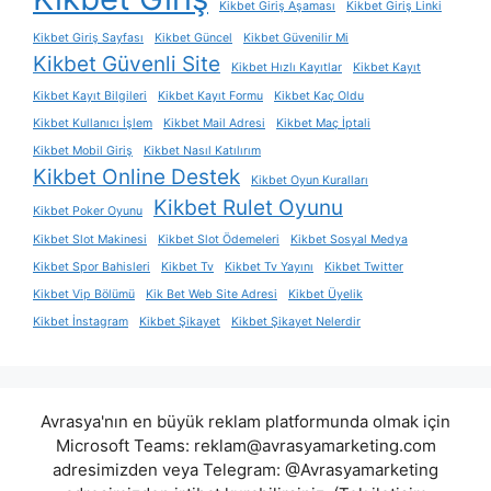
Kikbet Giriş Aşaması
Kikbet Giriş Linki
Kikbet Giriş Sayfası
Kikbet Güncel
Kikbet Güvenilir Mi
Kikbet Güvenli Site
Kikbet Hızlı Kayıtlar
Kikbet Kayıt
Kikbet Kayıt Bilgileri
Kikbet Kayıt Formu
Kikbet Kaç Oldu
Kikbet Kullanıcı İşlem
Kikbet Mail Adresi
Kikbet Maç İptali
Kikbet Mobil Giriş
Kikbet Nasıl Katılırım
Kikbet Online Destek
Kikbet Oyun Kuralları
Kikbet Rulet Oyunu
Kikbet Poker Oyunu
Kikbet Slot Makinesi
Kikbet Slot Ödemeleri
Kikbet Sosyal Medya
Kikbet Spor Bahisleri
Kikbet Tv
Kikbet Tv Yayını
Kikbet Twitter
Kikbet Vip Bölümü
Kik Bet Web Site Adresi
Kikbet Üyelik
Kikbet İnstagram
Kikbet Şikayet
Kikbet Şikayet Nelerdir
Avrasya'nın en büyük reklam platformunda olmak için
Microsoft Teams:
reklam@avrasyamarketing.com
adresimizden veya Telegram: @Avrasyamarketing