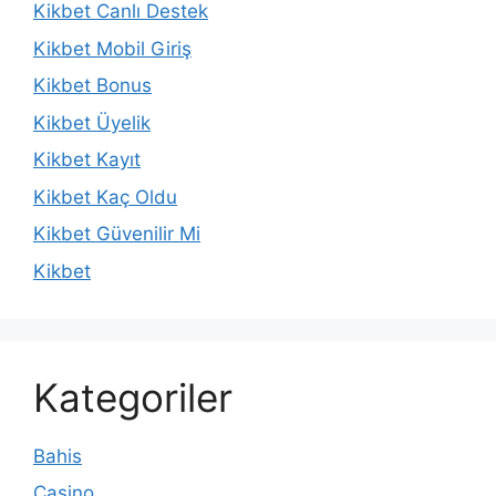
Kikbet Canlı Destek
Kikbet Mobil Giriş
Kikbet Bonus
Kikbet Üyelik
Kikbet Kayıt
Kikbet Kaç Oldu
Kikbet Güvenilir Mi
Kikbet
Kategoriler
Bahis
Casino