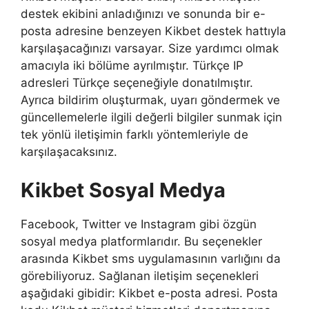
destek ekibini anladığınızı ve sonunda bir e-
posta adresine benzeyen Kikbet destek hattıyla
karşılaşacağınızı varsayar. Size yardımcı olmak
amacıyla iki bölüme ayrılmıştır. Türkçe IP
adresleri Türkçe seçeneğiyle donatılmıştır.
Ayrıca bildirim oluşturmak, uyarı göndermek ve
güncellemelerle ilgili değerli bilgiler sunmak için
tek yönlü iletişimin farklı yöntemleriyle de
karşılaşacaksınız.
Kikbet Sosyal Medya
Facebook, Twitter ve Instagram gibi özgün
sosyal medya platformlarıdır. Bu seçenekler
arasında Kikbet sms uygulamasının varlığını da
görebiliyoruz. Sağlanan iletişim seçenekleri
aşağıdaki gibidir: Kikbet e-posta adresi. Posta