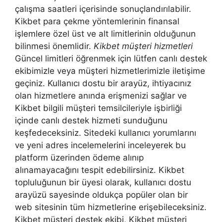
çalışma saatleri içerisinde sonuçlandırılabilir.
Kikbet para çekme yöntemlerinin finansal
işlemlere özel üst ve alt limitlerinin olduğunun
bilinmesi önemlidir.
Kikbet müşteri hizmetleri
Güncel limitleri öğrenmek için lütfen canlı destek
ekibimizle veya müşteri hizmetlerimizle iletişime
geçiniz. Kullanıcı dostu bir arayüz, ihtiyacınız
olan hizmetlere anında erişmenizi sağlar ve
Kikbet bilgili müşteri temsilcileriyle işbirliği
içinde canlı destek hizmeti sunduğunu
keşfedeceksiniz. Sitedeki kullanıcı yorumlarını
ve yeni adres incelemelerini inceleyerek bu
platform üzerinden ödeme alınıp
alınamayacağını tespit edebilirsiniz. Kikbet
topluluğunun bir üyesi olarak, kullanıcı dostu
arayüzü sayesinde oldukça popüler olan bir
web sitesinin tüm hizmetlerine erişebileceksiniz.
Kikbet müşteri destek ekibi, Kikbet müşteri