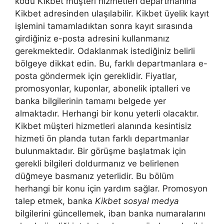
kodu Kikbet müşteri hizmetleri departmanına
Kikbet adresinden ulaşılabilir. Kikbet üyelik kayıt
işlemini tamamladıktan sonra kayıt sırasında
girdiğiniz e-posta adresini kullanmanız
gerekmektedir. Odaklanmak istediğiniz belirli
bölgeye dikkat edin. Bu, farklı departmanlara e-
posta göndermek için gereklidir. Fiyatlar,
promosyonlar, kuponlar, abonelik iptalleri ve
banka bilgilerinin tamamı belgede yer
almaktadır. Herhangi bir konu yeterli olacaktır.
Kikbet müşteri hizmetleri alanında kesintisiz
hizmeti ön planda tutan farklı departmanlar
bulunmaktadır. Bir görüşme başlatmak için
gerekli bilgileri doldurmanız ve belirlenen
düğmeye basmanız yeterlidir. Bu bölüm
herhangi bir konu için yardım sağlar. Promosyon
talep etmek, banka
Kikbet sosyal medya
bilgilerini güncellemek, iban banka numaralarını