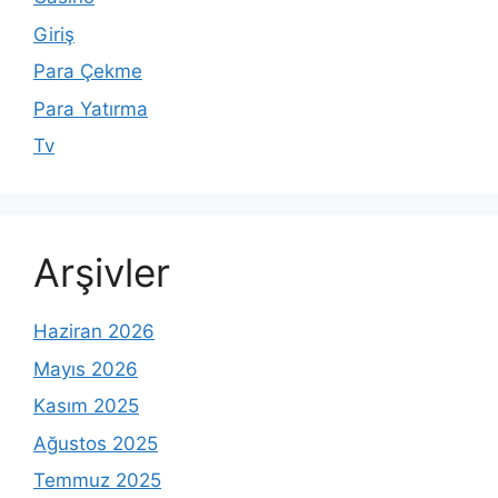
Giriş
Para Çekme
Para Yatırma
Tv
Arşivler
Haziran 2026
Mayıs 2026
Kasım 2025
Ağustos 2025
Temmuz 2025