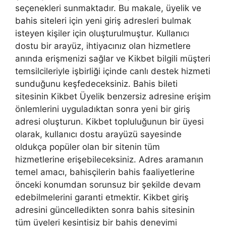
seçenekleri sunmaktadır. Bu makale, üyelik ve
bahis siteleri için yeni giriş adresleri bulmak
isteyen kişiler için oluşturulmuştur. Kullanıcı
dostu bir arayüz, ihtiyacınız olan hizmetlere
anında erişmenizi sağlar ve Kikbet bilgili müşteri
temsilcileriyle işbirliği içinde canlı destek hizmeti
sunduğunu keşfedeceksiniz. Bahis bileti
sitesinin Kikbet Üyelik benzersiz adresine erişim
önlemlerini uyguladıktan sonra yeni bir giriş
adresi oluşturun. Kikbet topluluğunun bir üyesi
olarak, kullanıcı dostu arayüzü sayesinde
oldukça popüler olan bir sitenin tüm
hizmetlerine erişebileceksiniz. Adres aramanın
temel amacı, bahisçilerin bahis faaliyetlerine
önceki konumdan sorunsuz bir şekilde devam
edebilmelerini garanti etmektir. Kikbet giriş
adresini güncelledikten sonra bahis sitesinin
tüm üyeleri kesintisiz bir bahis deneyimi